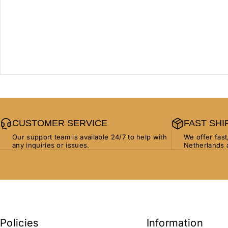
CUSTOMER SERVICE
FAST SHI
Our support team is available 24/7 to help with
We offer fast
any inquiries or issues.
Netherlands 
Policies
Information