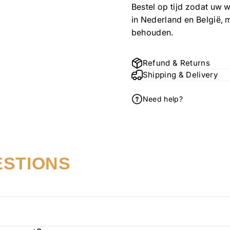
Bestel op tijd zodat uw 
in Nederland en België, 
behouden.
Refund & Returns
Shipping & Delivery
Need help?
ESTIONS