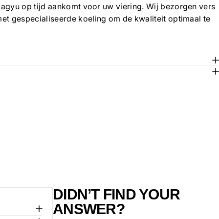
wagyu op tijd aankomt voor uw viering. Wij bezorgen vers
met gespecialiseerde koeling om de kwaliteit optimaal te
DIDN’T FIND YOUR
ANSWER?