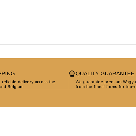
PPING
QUALITY GUARANTEE
, reliable delivery across the
We guarantee premium Wagyu 
and Belgium.
from the finest farms for top-q