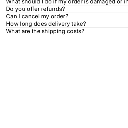
What should I do if my order is damaged or i
Do you offer refunds?
Can I cancel my order?
How long does delivery take?
What are the shipping costs?