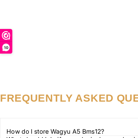
10
FREQUENTLY ASKED QU
How do I store Wagyu A5 Bms12?