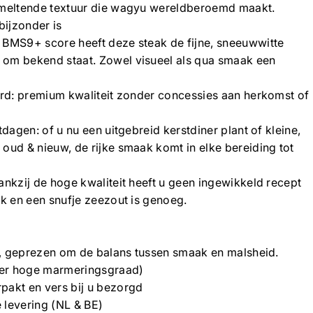
smeltende textuur die wagyu wereldberoemd maakt.
ijzonder is
 BMS9+ score heeft deze steak de fijne, sneeuwwitte
om bekend staat. Zowel visueel als qua smaak een
erd: premium kwaliteit zonder concessies aan herkomst of
tdagen: of u nu een uitgebreid kerstdiner plant of kleine,
oud & nieuw, de rijke smaak komt in elke bereiding tot
ankzij de hoge kwaliteit heeft u geen ingewikkeld recept
ak en een snufje zeezout is genoeg.
e), geprezen om de balans tussen smaak en malsheid.
er hoge marmeringsgraad)
pakt en vers bij u bezorgd
 levering (NL & BE)